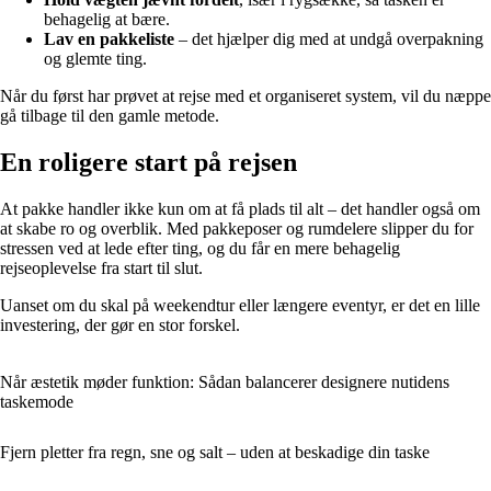
behagelig at bære.
Lav en pakkeliste
– det hjælper dig med at undgå overpakning
og glemte ting.
Når du først har prøvet at rejse med et organiseret system, vil du næppe
gå tilbage til den gamle metode.
En roligere start på rejsen
At pakke handler ikke kun om at få plads til alt – det handler også om
at skabe ro og overblik. Med pakkeposer og rumdelere slipper du for
stressen ved at lede efter ting, og du får en mere behagelig
rejseoplevelse fra start til slut.
Uanset om du skal på weekendtur eller længere eventyr, er det en lille
investering, der gør en stor forskel.
Når æstetik møder funktion: Sådan balancerer designere nutidens
taskemode
Fjern pletter fra regn, sne og salt – uden at beskadige din taske