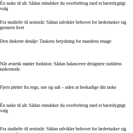
Én taske til alt: Sådan mindsker du overforbrug med et bæredygtigt
valg
Fra studieliv til seniorår: Sådan udvikler behovet for lædertasker sig
gennem livet
Den diskrete detalje: Taskens betydning for mandens image
Når æstetik møder funktion: Sådan balancerer designere nutidens
taskemode
Fjern pletter fra regn, sne og salt – uden at beskadige din taske
Én taske til alt: Sådan mindsker du overforbrug med et bæredygtigt
valg
Fra studieliv til seniorår: Sådan udvikler behovet for lædertasker sig