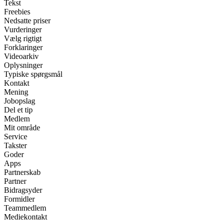
Tekst
Freebies
Nedsatte priser
Vurderinger
Vælg rigtigt
Forklaringer
Videoarkiv
Oplysninger
Typiske spørgsmål
Kontakt
Mening
Jobopslag
Del et tip
Medlem
Mit område
Service
Takster
Goder
Apps
Partnerskab
Partner
Bidragsyder
Formidler
Teammedlem
Mediekontakt