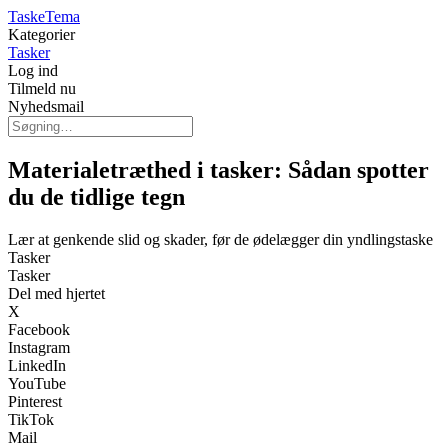
TaskeTema
Kategorier
Tasker
Log ind
Tilmeld nu
Nyhedsmail
Materialetræthed i tasker: Sådan spotter
du de tidlige tegn
Lær at genkende slid og skader, før de ødelægger din yndlingstaske
Tasker
Tasker
Del med hjertet
X
Facebook
Instagram
LinkedIn
YouTube
Pinterest
TikTok
Mail