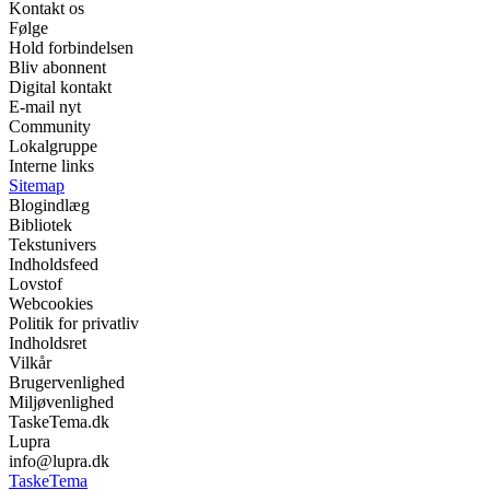
Kontakt os
Følge
Hold forbindelsen
Bliv abonnent
Digital kontakt
E-mail nyt
Community
Lokalgruppe
Interne links
Sitemap
Blogindlæg
Bibliotek
Tekstunivers
Indholdsfeed
Lovstof
Webcookies
Politik for privatliv
Indholdsret
Vilkår
Brugervenlighed
Miljøvenlighed
TaskeTema.dk
Lupra
info@lupra.dk
TaskeTema