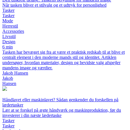
Når tasken bliver et stilvalg og et udtryk for personlighed
Tasker
Tasker
Mode
Herrestil
Accessories
Livsstil
Design
6 min
Tasken har bevæget sig fra at være et praktisk redskab til at blive et
centralt element i den moderne mands stil og identitet. Artiklen
undersøger, hvordan materialer, design og bevidste valg afspejler
mandens image og værdier.
Jakob Hansen
Jakob
Hansen
Håndlavet eller maskinlavet? Sådan genkender du forskellen på
lædertasker
Lær at se forskel på ægte håndværk og maskinproduktion, før du
investerer i din næste lædertaske
Tasker
Tasker