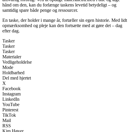
hånd om den, kan du forlænge taskens levetid betydeligt – og
samtidig spare både penge og ressourcer.
En taske, der holder i mange år, fortæller sin egen historie. Med lidt
opmærksomhed og pleje kan den fortsætte med at gøre det – dag
efter dag.
Tasker
Tasker
Tasker
Materialer
Vedligeholdelse
Mode
Holdbarhed
Del med hjertet
X
Facebook
Instagram
LinkedIn
YouTube
Pinterest
TikTok
Mail
RSS
Kim Høyer