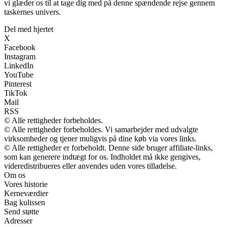
vi glæder os til at tage dig med på denne spændende rejse gennem
taskernes univers.
Del med hjertet
X
Facebook
Instagram
LinkedIn
YouTube
Pinterest
TikTok
Mail
RSS
© Alle rettigheder forbeholdes.
© Alle rettigheder forbeholdes. Vi samarbejder med udvalgte
virksomheder og tjener muligvis på dine køb via vores links.
© Alle rettigheder er forbeholdt. Denne side bruger affiliate-links,
som kan generere indtægt for os. Indholdet må ikke gengives,
videredistribueres eller anvendes uden vores tilladelse.
Om os
Vores historie
Kerneværdier
Bag kulissen
Send støtte
Adresser