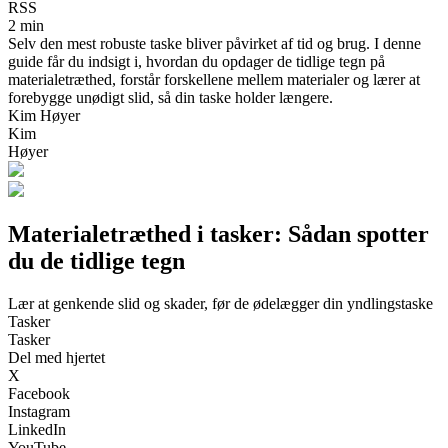
RSS
2 min
Selv den mest robuste taske bliver påvirket af tid og brug. I denne
guide får du indsigt i, hvordan du opdager de tidlige tegn på
materialetræthed, forstår forskellene mellem materialer og lærer at
forebygge unødigt slid, så din taske holder længere.
Kim Høyer
Kim
Høyer
Materialetræthed i tasker: Sådan spotter
du de tidlige tegn
Lær at genkende slid og skader, før de ødelægger din yndlingstaske
Tasker
Tasker
Del med hjertet
X
Facebook
Instagram
LinkedIn
YouTube