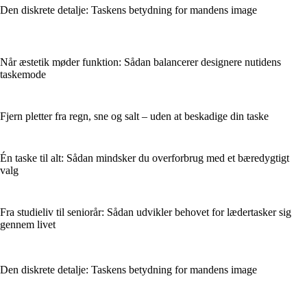
Den diskrete detalje: Taskens betydning for mandens image
Når æstetik møder funktion: Sådan balancerer designere nutidens
taskemode
Fjern pletter fra regn, sne og salt – uden at beskadige din taske
Én taske til alt: Sådan mindsker du overforbrug med et bæredygtigt
valg
Fra studieliv til seniorår: Sådan udvikler behovet for lædertasker sig
gennem livet
Den diskrete detalje: Taskens betydning for mandens image