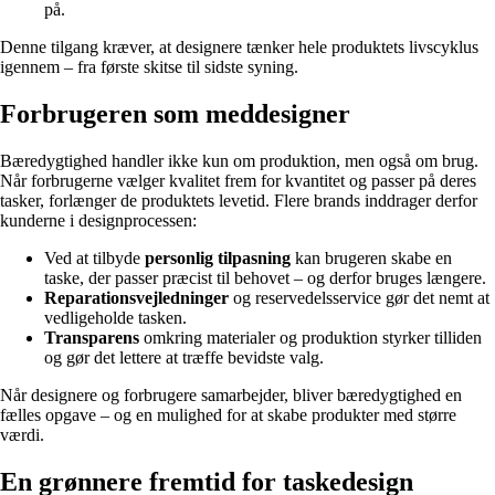
på.
Denne tilgang kræver, at designere tænker hele produktets livscyklus
igennem – fra første skitse til sidste syning.
Forbrugeren som meddesigner
Bæredygtighed handler ikke kun om produktion, men også om brug.
Når forbrugerne vælger kvalitet frem for kvantitet og passer på deres
tasker, forlænger de produktets levetid. Flere brands inddrager derfor
kunderne i designprocessen:
Ved at tilbyde
personlig tilpasning
kan brugeren skabe en
taske, der passer præcist til behovet – og derfor bruges længere.
Reparationsvejledninger
og reservedelsservice gør det nemt at
vedligeholde tasken.
Transparens
omkring materialer og produktion styrker tilliden
og gør det lettere at træffe bevidste valg.
Når designere og forbrugere samarbejder, bliver bæredygtighed en
fælles opgave – og en mulighed for at skabe produkter med større
værdi.
En grønnere fremtid for taskedesign