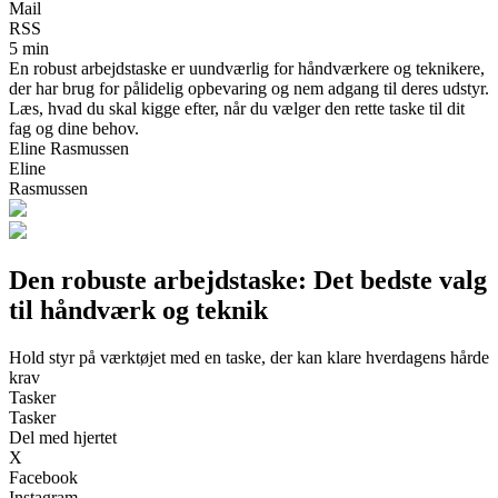
Mail
RSS
5 min
En robust arbejdstaske er uundværlig for håndværkere og teknikere,
der har brug for pålidelig opbevaring og nem adgang til deres udstyr.
Læs, hvad du skal kigge efter, når du vælger den rette taske til dit
fag og dine behov.
Eline Rasmussen
Eline
Rasmussen
Den robuste arbejdstaske: Det bedste valg
til håndværk og teknik
Hold styr på værktøjet med en taske, der kan klare hverdagens hårde
krav
Tasker
Tasker
Del med hjertet
X
Facebook
Instagram