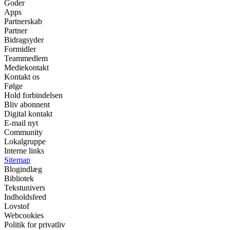
Goder
Apps
Partnerskab
Partner
Bidragsyder
Formidler
Teammedlem
Mediekontakt
Kontakt os
Følge
Hold forbindelsen
Bliv abonnent
Digital kontakt
E-mail nyt
Community
Lokalgruppe
Interne links
Sitemap
Blogindlæg
Bibliotek
Tekstunivers
Indholdsfeed
Lovstof
Webcookies
Politik for privatliv