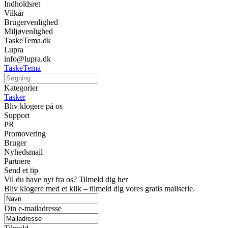
Indholdsret
Vilkår
Brugervenlighed
Miljøvenlighed
TaskeTema.dk
Lupra
info@lupra.dk
TaskeTema
Kategorier
Tasker
Bliv klogere på os
Support
PR
Promovering
Bruger
Nyhedsmail
Partnere
Send et tip
Vil du have nyt fra os? Tilmeld dig her
Bliv klogere med et klik – tilmeld dig vores gratis mailserie.
Din e-mailadresse