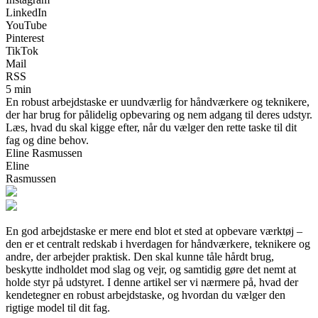
LinkedIn
YouTube
Pinterest
TikTok
Mail
RSS
5 min
En robust arbejdstaske er uundværlig for håndværkere og teknikere,
der har brug for pålidelig opbevaring og nem adgang til deres udstyr.
Læs, hvad du skal kigge efter, når du vælger den rette taske til dit
fag og dine behov.
Eline Rasmussen
Eline
Rasmussen
En god arbejdstaske er mere end blot et sted at opbevare værktøj –
den er et centralt redskab i hverdagen for håndværkere, teknikere og
andre, der arbejder praktisk. Den skal kunne tåle hårdt brug,
beskytte indholdet mod slag og vejr, og samtidig gøre det nemt at
holde styr på udstyret. I denne artikel ser vi nærmere på, hvad der
kendetegner en robust arbejdstaske, og hvordan du vælger den
rigtige model til dit fag.