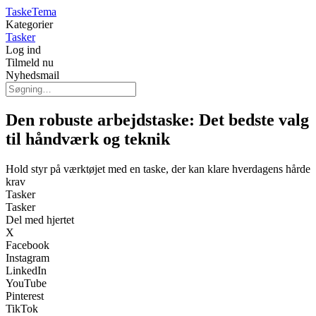
TaskeTema
Kategorier
Tasker
Log ind
Tilmeld nu
Nyhedsmail
Den robuste arbejdstaske: Det bedste valg
til håndværk og teknik
Hold styr på værktøjet med en taske, der kan klare hverdagens hårde
krav
Tasker
Tasker
Del med hjertet
X
Facebook
Instagram
LinkedIn
YouTube
Pinterest
TikTok