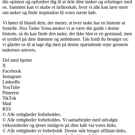
din opinion og opfordrer dig til at dele dine tanker og erfaringer med
os. Sammen kan vi skabe et fællesskab, hvor vi alle kan lære mere
om tasker og finde inspiration til vores næste køb.
Vi hører til blandt dem, der mener, at hver taske har en historie at
fortælle. Hos Taske Tema ønsker vi at være din guide i denne
historie, så du kan finde den taske, der ikke blot er en genstand, men
et symbol på dine drømme og ambitioner. Tak fordi du besøger os;
vi glæder os til at tage dig med på denne spændende rejse gennem
taskernes univers.
Del med hjertet
X
Facebook
Instagram
LinkedIn
YouTube
Pinterest
TikTok
Mail
RSS
© Alle rettigheder forbeholdes.
© Alle rettigheder forbeholdes. Vi samarbejder med udvalgte
virksomheder og tjener muligvis på dine køb via vores links.
© Alle rettigheder er forbeholdt. Denne side bruger affiliate-links,